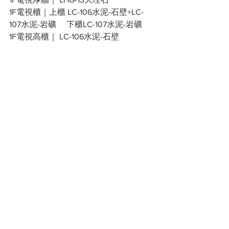
1F電視櫃｜上櫃 LC-106水泥-石壁+LC-
107水泥-岩礦 　下櫃LC-107水泥-岩礦
1F電視高櫃｜ LC-106水泥-石壁