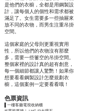
是他們的衣櫥，全都是用鋼製設
計，讓每個人的個性和需求都被
滿足了。女生需要多一些抽屜來
放不同的衣物，而男生注重吊掛
空間。
這個家庭的父母則更重視實用
性，所以他們的衣物沒有那麼
多，需要一些簍空的吊掛空間。
整個家裡的設計真的超有創意，
每一個細節都讓人驚艷！如果你
想要看看鋼製設計怎麼規劃衣
櫥，這個案例一定要看看哦！
色票資訊
▌一樓客廳電視收納櫃
1F電視厚牆｜ LHG-13大理石