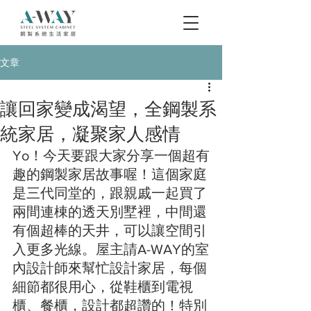
文章
讓回家變成渴望，全鋼製系
統家居，凝聚家人感情
Yo！今天要跟大家分享一個超有
趣的鋼製家居故事喔！這個家庭
是三代同堂的，跟親戚一起買了
兩間連棟的透天別墅裡，中間還
有個超棒的天井，可以讓空間引
入更多光線。屋主請A-WAY的室
內設計師來幫忙設計家居，每個
細節都很用心，從鞋櫃到電視
櫃、餐櫃，設計都超讚的！特別