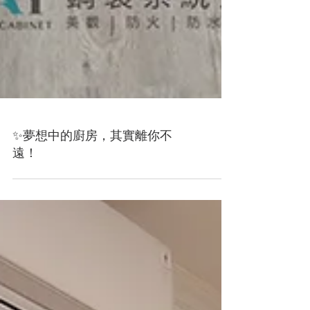
✨夢想中的廚房，其實離你不
遠！