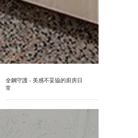
全鋼守護 - 美感不妥協的廚房日
常