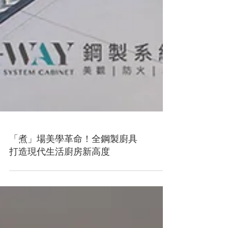
「煮」場美學革命！全鋼製廚具
打造現代生活廚房新高度