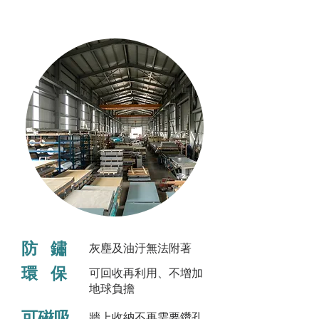
防 鏽
灰塵及油汙無法附著
環 保
可回收再利用、不增加
地球負擔
可磁吸
牆上收納不再需要鑽孔