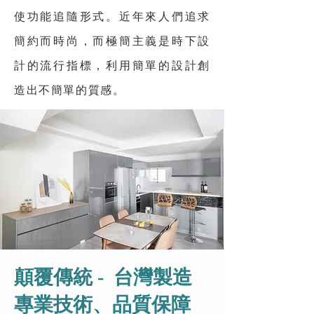
使功能追隨形式。近年來人們追求
簡約而時尚，而極簡主義是時下設
計的流行指標，利用簡單的設計創
造出不簡單的質感。
顛覆傳統 - 台灣製造
​專業技術、品質保障