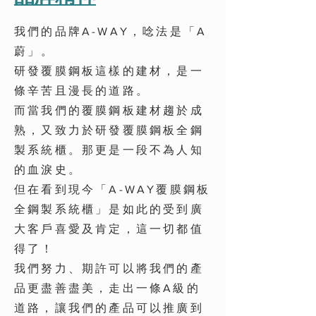
我們的品牌A-WAY，唸法是「A
蔚」。
研發覆膜鋼板這樣的建材，是一
條辛苦且漫長的道路。
而當我們的覆膜鋼板建材趨於成
熟，又致力於研發覆膜鋼板全鋼
製系統櫃。那更是一段不為人知
的血淚史。
但在看到現今「A-WAY覆膜鋼板
全鋼製系統櫃」是如此的受到廣
大客戶喜愛及肯定，這一切都值
得了！
我們努力、期許可以將我們的產
品更盡善盡美，走出一條A級的
道路，讓我們的產品可以推廣到