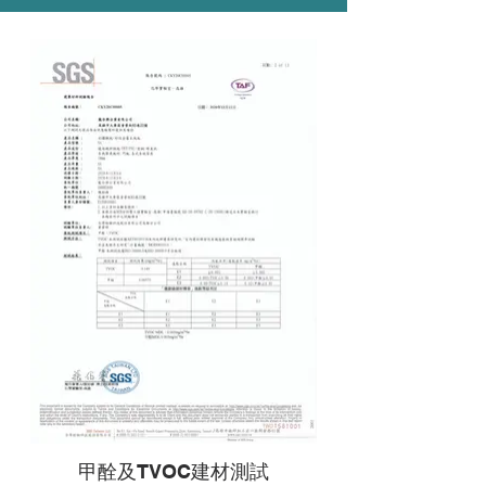
甲酫及TVOC建材測試