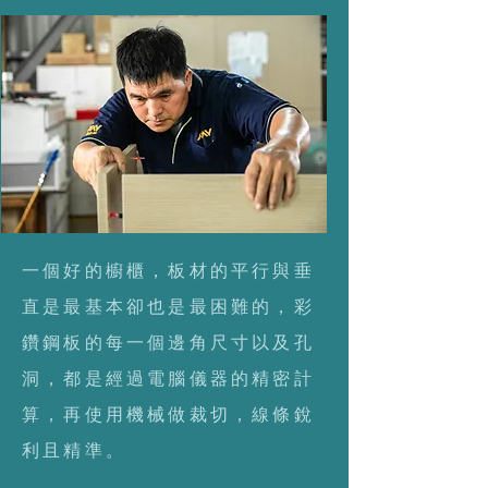
一個好的櫥櫃，板材的平行與垂
直是最基本卻也是最困難的，彩
鑽鋼板的每一個邊角尺寸以及孔
洞，都是經過電腦儀器的精密計
算，再使用機械做裁切，線條銳
利且精準。