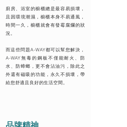
廚房、浴室的櫥櫃總是最容易損壞，
且因環境潮濕，櫥櫃本身不易通風，
時間一久，櫥櫃就會有發霉腐爛的狀
況。
而這些問題A-WAY都可以幫您解決，
A-WAY無毒的鋼板不僅能耐火、防
水、防蟑螂，更不會沾油污，除此之
外還有磁吸的功能，永久不損壞，帶
給您舒適且良好的生活空間。
品牌精神