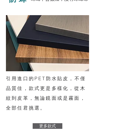
引用進口的PET防水貼皮，不僅
品質佳，款式更是多樣化，從木
紋到皮革，無論鏡面或是霧面，
全部任君挑選。
更多款式