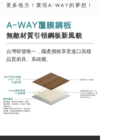
更多地方！實現A-WAY的夢想！
A-WAY覆膜鋼板
無敵材質引領鋼板新風貌
台灣研發唯一，國產價格享受進口高檔
品質廚具、系統櫃。