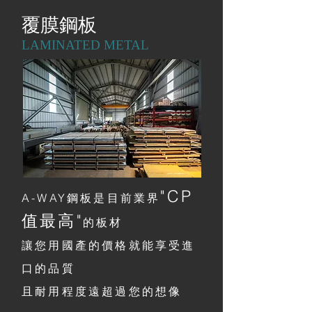
覆膜鋼板
LAMINATED METAL
"CP
A-WAY鋼板是目前業界
值最高"
的板材
讓您用國產的價格就能享受進
口的品質
且耐用程度遠超過您的想像