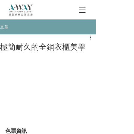
文章
極簡耐久的全鋼衣櫃美學
色票資訊