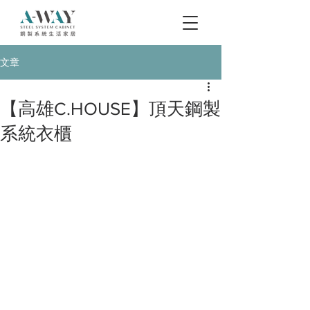
文章
【高雄C.HOUSE】頂天鋼製
系統衣櫃