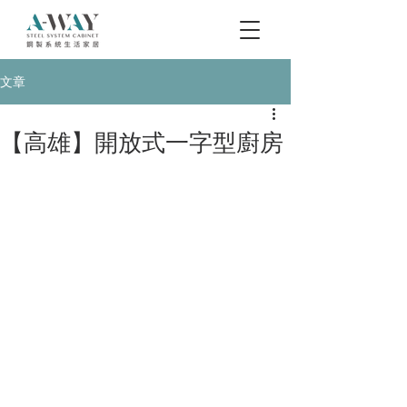
文章
【高雄】開放式一字型廚房