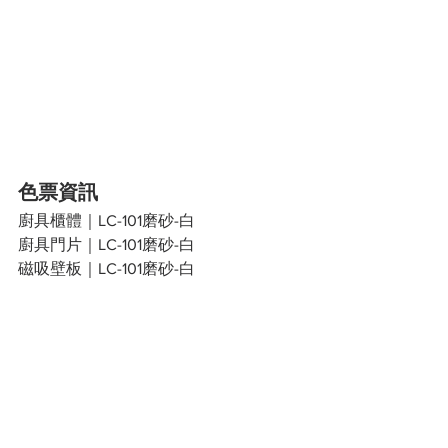
色票資訊
廚具櫃體｜LC-101磨砂-白
廚具門片｜LC-101磨砂-白
磁吸壁板｜LC-101磨砂-白