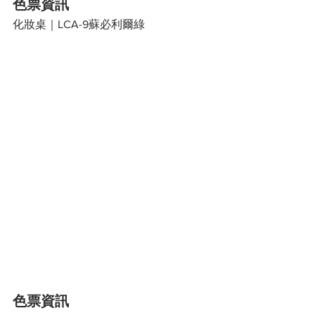
色票資訊
化妝桌｜LCA-9蘇必利爾綠
色票資訊