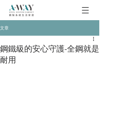
文章
鋼鐵級的安心守護-全鋼就是
耐用