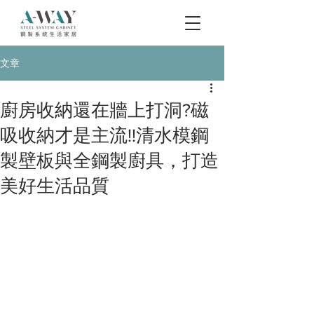
文章
廚房收納還在牆上打洞?磁
吸收納才是主流!!清水模鋼
製壁板與全鋼製廚具，打造
美好生活品質