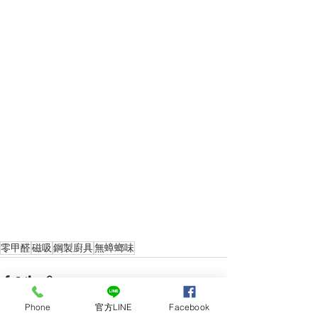
零甲醛
磁吸
鋼製廚具
無蟑螂味
Phone
官方LINE
Facebook