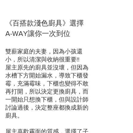
《百搭款淺色廚具》選擇
A-WAY讓你一次到位
雙薪家庭的夫妻，因為小孩還
小，所以清潔與收納很重要!!
屋主原先的廚具並沒壞，但因為
水槽下方開始漏水，導致下櫃發
霉，充滿霉味，下櫃也變得不敢
再打開，所以決定更換廚具，而
一開始只想換下櫃，但與設計師
討論過後，決定整座都換成新的
廚具。
屋主喜歡霧面的質感，選擇了子