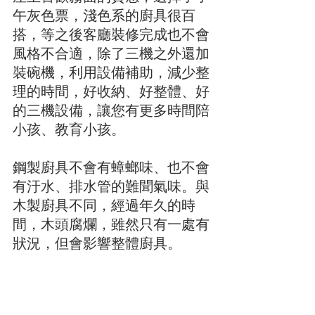
午灰色票，淺色系的廚具很百
搭，等之後客廳裝修完成也不會
風格不合適，除了三機之外還加
裝碗機，利用設備補助，減少整
理的時間，好收納、好整體、好
的三機設備，讓您有更多時間陪
小孩、教育小孩。
鋼製廚具不會有蟑螂味、也不會
有汙水、排水管的難聞氣味。與
木製廚具不同，經過年久的時
間，木頭腐爛，雖然只有一處有
狀況，但會影響整體廚具。