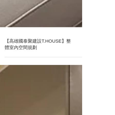
【高雄國泰聚建設T.HOUSE】整
體室內空間規劃